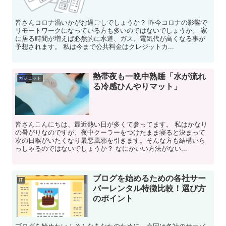
皆さんコロナ渦いかがお過ごしでしょうか？ 昨今コロナの影響で
リモートワークになっている方も多いのではないでしょうか。 家
に居る時間が増えば必然的に水道、ガス、電気代が高くなる事が
予想されます。 私は今まで公共料金はクレジットカ...
熱帯夜も一晩中熟睡「水が流れ
ガジェット
る冷感ひんやりマット」
皆さんこんにちは、最近熱い日が多くて参ってます。 私はかなり
の暑がりなのですが、夜中クーラーをつけたまま寝ると決まって
次の日喉がいたくなり最悪風邪を引きます。そんな方も結構いら
っしゃるのではないでしょうか？ なにかいい方法がない...
ブログを始めるための各社サー
IT
バーレンタル特徴比較！選び方
のポイント