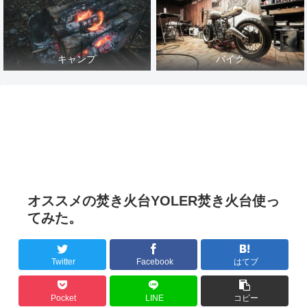
キャンプ
バイク
オススメの焚き火台YOLER焚き火台使っ
てみた。
Twitter
Facebook
はてブ
Pocket
LINE
コピー