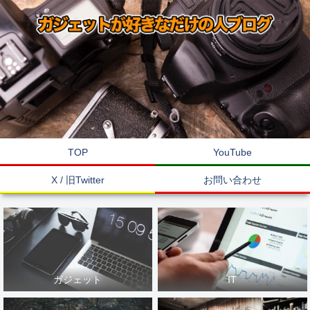
TOP
YouTube
X / 旧Twitter
お問い合わせ
ガジェット
IT