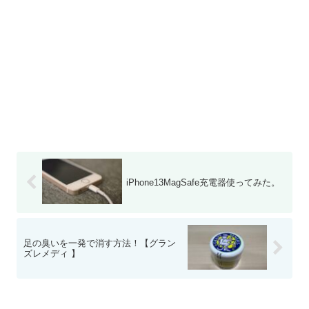
iPhone13MagSafe充電器使ってみた。
足の臭いを一発で消す方法！【グラン
ズレメディ 】