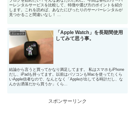
ブログを始めたい！そんなあなたのために、今回は各社のサーバ
ーレンタルサービスを比較して、特徴や選び方のポイントを紹介
します。これを読めば、あなたにぴったりのサーバーレンタルが
見つかること間違いなし！ ...
「Apple Watch」を長期間使用
ガジェット
してみて思う事。
結論から言うと買ってかなり満足してます。 私はスマホもiPhone
だし、iPadも持ってます。以前はパソコンもMacを使ってたくら
いApple信者なので、なんとなく「Appleが出してる時計だし、な
んかお洒落だから買うか」くら...
スポンサーリンク