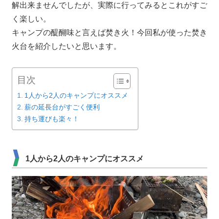
解出来ませんでしたが、実際に行ってみるとこれがすご
く楽しい。
キャンプの醍醐味と言えば焚き火！今回私が使った焚き
火台を紹介したいと思います。
目次
1人から2人のキャンプにオススメ
薪の延長台がすごく便利
持ち運びも楽々！
1人から2人のキャンプにオススメ