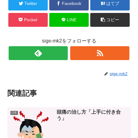
Twitter
Facebook
はてブ
Pocket
LINE
コピー
sige-mk2をフォローする
sige-mk2
関連記事
頭痛の治し方「上手に付き合
日常
う」