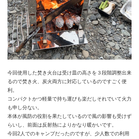
今回使用した焚き火台は受け皿の高さを３段階調整出来
るので焚き火、炭火両方に対応しているのですごく便
利。
コンパクトかつ軽量で持ち運びも楽だしそれでいて火力
も申し分ない。
本体が風防の役割を果たしているので風の影響も受けず
らいし、前面は反射熱によりかなり暖かいです。
今回2人でのキャンプだったのですが、少人数での利用