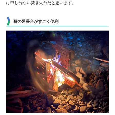
は申し分ない焚き火台だと思います。
薪の延長台がすごく便利