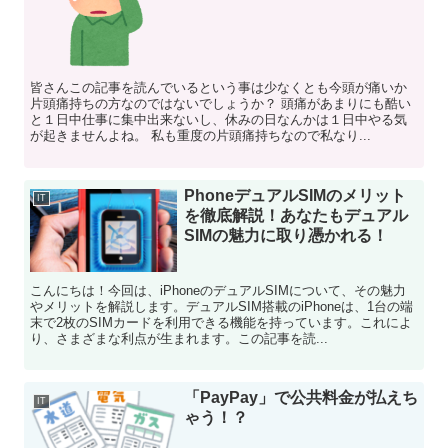
皆さんこの記事を読んでいるという事は少なくとも今頭が痛いか
片頭痛持ちの方なのではないでしょうか？ 頭痛があまりにも酷い
と１日中仕事に集中出来ないし、休みの日なんかは１日中やる気
が起きませんよね。 私も重度の片頭痛持ちなので私なり...
PhoneデュアルSIMのメリット
IT
を徹底解説！あなたもデュアル
SIMの魅力に取り憑かれる！
こんにちは！今回は、iPhoneのデュアルSIMについて、その魅力
やメリットを解説します。デュアルSIM搭載のiPhoneは、1台の端
末で2枚のSIMカードを利用できる機能を持っています。これによ
り、さまざまな利点が生まれます。この記事を読...
「PayPay」で公共料金が払えち
IT
ゃう！？