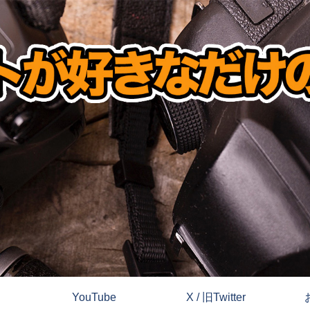
YouTube
X / 旧Twitter